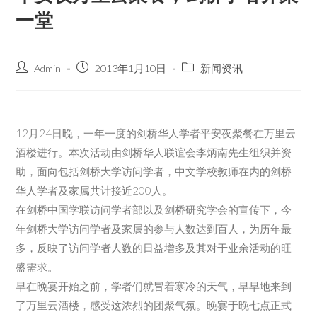
一堂
Admin
2013年1月10日
新闻资讯
12月24日晚，一年一度的剑桥华人学者平安夜聚餐在万里云
酒楼进行。本次活动由剑桥华人联谊会李炳南先生组织并资
助，面向包括剑桥大学访问学者，中文学校教师在内的剑桥
华人学者及家属共计接近200人。
在剑桥中国学联访问学者部以及剑桥研究学会的宣传下，今
年剑桥大学访问学者及家属的参与人数达到百人，为历年最
多，反映了访问学者人数的日益增多及其对于业余活动的旺
盛需求。
早在晚宴开始之前，学者们就冒着寒冷的天气，早早地来到
了万里云酒楼，感受这浓烈的团聚气氛。晚宴于晚七点正式