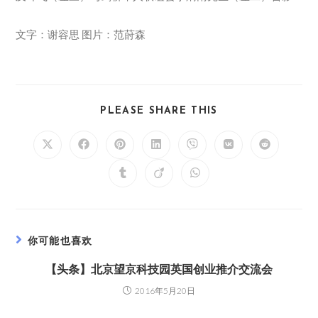
文字：谢容思 图片：范莳森
PLEASE SHARE THIS
你可能也喜欢
【头条】北京望京科技园英国创业推介交流会
2016年5月20日