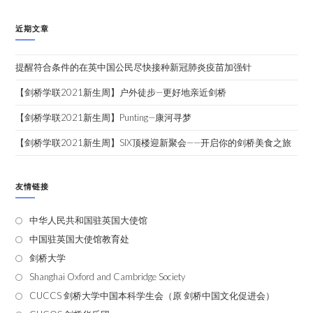
近期文章
提醒符合条件的在英中国公民尽快接种新冠肺炎疫苗加强针
【剑桥学联2021新生周】户外徒步—更好地亲近剑桥
【剑桥学联2021新生周】Punting—康河寻梦
【剑桥学联2021新生周】SIX顶楼迎新聚会——开启你的剑桥美食之旅
友情链接
中华人民共和国驻英国大使馆
中国驻英国大使馆教育处
剑桥大学
Shanghai Oxford and Cambridge Society
CUCCS 剑桥大学中国本科学生会（原 剑桥中国文化促进会）