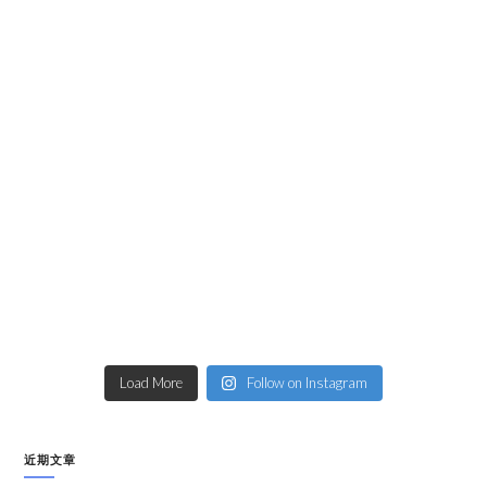
Load More
Follow on Instagram
近期文章