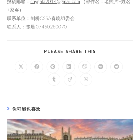
投稿邮箱：
cnygala2014@gmail.com
（邮件名：老照片+姓名
+家乡）
联系单位：剑桥CSSA春晚组委会
联系人：陈晨 07450280070
PLEASE SHARE THIS
你可能也喜欢