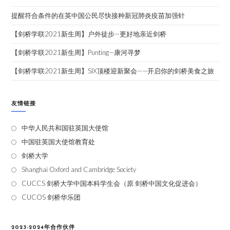
提醒符合条件的在英中国公民尽快接种新冠肺炎疫苗加强针
【剑桥学联2021新生周】户外徒步—更好地亲近剑桥
【剑桥学联2021新生周】Punting—康河寻梦
【剑桥学联2021新生周】SIX顶楼迎新聚会——开启你的剑桥美食之旅
友情链接
中华人民共和国驻英国大使馆
中国驻英国大使馆教育处
剑桥大学
Shanghai Oxford and Cambridge Society
CUCCS 剑桥大学中国本科学生会（原 剑桥中国文化促进会）
CUCOS 剑桥华乐团
2023-2024年合作伙伴