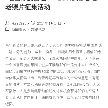
老照片征集活动
Han Ding
2014年1月14日
新闻资讯
/
精彩活动
马年春节的脚步越来越近了，2014年剑桥春晚将以‘中国梦’为
主题，分为‘起航，成长，奋斗，中国梦’四个篇章，相信20余
个节目一定会为大家带来一个红火热闹的中国年。为了营造
一个温馨浪漫的氛围，也为了唤醒我们一路走来奋斗成长的
回忆，剑桥学联特举办‘晒出你的回忆’老照片征集活动，面向
全体华人征集从出生到青春期再到如今的一些有意思，有意
义的照片。本次活动征集到的照片将于2月2日晚会当天为大
家播放，凡是参与此活动的朋友将有机会获得我们的幸运大
奖，让我们共同见证一路的成长喜悦，回忆我们过去的经典
记忆。