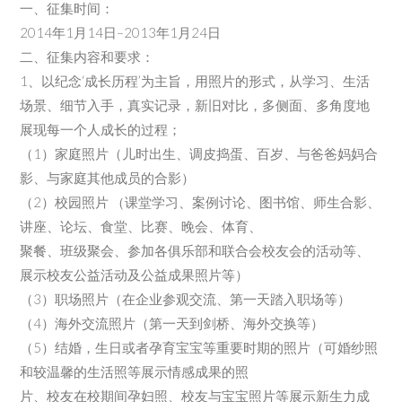
一、征集时间：
2014年1月14日–2013年1月24日
二、征集内容和要求：
1、以纪念‘成长历程’为主旨，用照片的形式，从学习、生活
场景、细节入手，真实记录，新旧对比，多侧面、多角度地
展现每一个人成长的过程；
（1）家庭照片（儿时出生、调皮捣蛋、百岁、与爸爸妈妈合
影、与家庭其他成员的合影）
（2）校园照片 （课堂学习、案例讨论、图书馆、师生合影、
讲座、论坛、食堂、比赛、晚会、体育、
聚餐、班级聚会、参加各俱乐部和联合会校友会的活动等、
展示校友公益活动及公益成果照片等）
（3）职场照片（在企业参观交流、第一天踏入职场等）
（4）海外交流照片（第一天到剑桥、海外交换等）
（5）结婚，生日或者孕育宝宝等重要时期的照片（可婚纱照
和较温馨的生活照等展示情感成果的照
片、校友在校期间孕妇照、校友与宝宝照片等展示新生力成