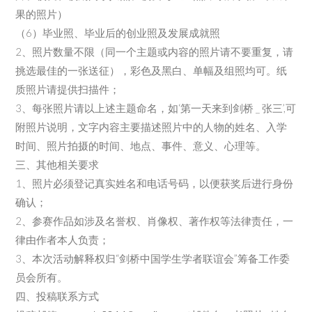
果的照片）
（6）毕业照、毕业后的创业照及发展成就照
2、照片数量不限（同一个主题或内容的照片请不要重复，请
挑选最佳的一张送征），彩色及黑白、单幅及组照均可。纸
质照片请提供扫描件；
3、每张照片请以上述主题命名，如‘第一天来到剑桥 _ 张三’,可
附照片说明，文字内容主要描述照片中的人物的姓名、入学
时间、照片拍摄的时间、地点、事件、意义、心理等。
三、其他相关要求
1、照片必须登记真实姓名和电话号码，以便获奖后进行身份
确认；
2、参赛作品如涉及名誉权、肖像权、著作权等法律责任，一
律由作者本人负责；
3、本次活动解释权归“剑桥中国学生学者联谊会”筹备工作委
员会所有。
四、投稿联系方式