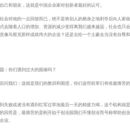
自己和朋友，这就是中国企业家对创新者最好的认可。
社会对他的一点回馈而已，绝不是将别人的栖身之地剥夺后向人家
式会随着人口的增加、资源的减少变得离我们越来越远，社会也只
意像马斯克那样成就伟大的企业？还是去给一个土豪去当没有自尊
题：你们遇到过大的困难吗？
后问我们：这就是我们的教训和困惑，你们这些前辈们有啥最痛苦
到失败或者没有遇到红军过草地最后一天的精疲力竭，这个机构就
的回答是，最痛苦的是刚开始干创业园我们不懂创业而号称帮助创
企业。