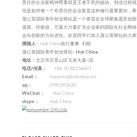
责任的企业家精神尊重就是王者不死的秘诀。创业过程就
但是如何做一个有责任的企业家是这种修行最重要的，希
蒲公英国际青年创业驿站是一个希望在全球聚集愿意创新
值观、经验值，尽最大力量扩充企业家的国际化社会网络
会向创新的方向进化。欢迎同学们加入蒲公英驿站的大家
撰稿人
：Hub China执行董事 刘刚
蒲公英国际青年创业驿站
– Hub China
地址：
北京市石景山区玉泉大厦4层
电话/传真：
+86 10 88258601
Email：
inquiries@hubchina.net
qq：
2990383620
WeChat：
Hub China
skype：
Hub-China