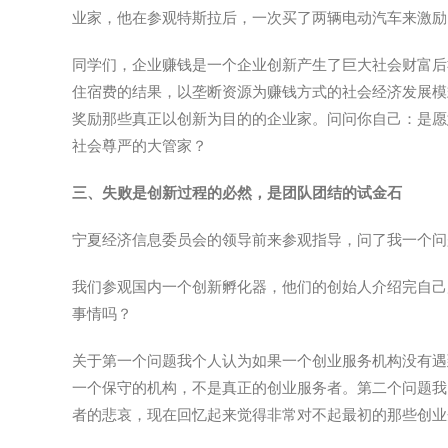
业家，他在参观特斯拉后，一次买了两辆电动汽车来激励
同学们，企业赚钱是一个企业创新产生了巨大社会财富后
住宿费的结果，以垄断资源为赚钱方式的社会经济发展模
奖励那些真正以创新为目的的企业家。问问你自己：是愿
社会尊严的大管家？
三、
失败是创新过程的必然，是团队团结的试金石
宁夏经济信息委员会的领导前来参观指导，问了我一个问
我们参观国内一个创新孵化器，他们的创始人介绍完自己
事情吗？
关于第一个问题我个人认为如果一个创业服务机构没有遇
一个保守的机构，不是真正的创业服务者。第二个问题我
者的悲哀，现在回忆起来觉得非常对不起最初的那些创业