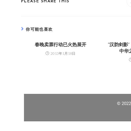
PLEASE SHARE THIS
你可能也喜欢
春晚卖票行动已火热展开
“汉韵剑影
中华
2013年1月18日
© 202