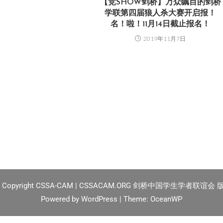
【竞SHOW剑桥】万众瞩目的剑桥
学联第四届狼人杀大赛开启报！
名！啦！11月14日截止报名！
2019年11月7日
2
Copyright CSSA-CAM | CSSACAM.ORG 剑桥中国学生学者联谊会
Powered by
WordPress
| Theme:
OceanWP