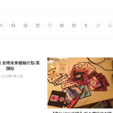
 全球未来领袖计划-英
国站
2014年9月22日