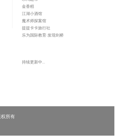
金香稻
江湖小酒馆
魔术师探案馆
提提卡卡旅行社
乐为国际教育-发现剑桥
持续更新中…
 版权所有