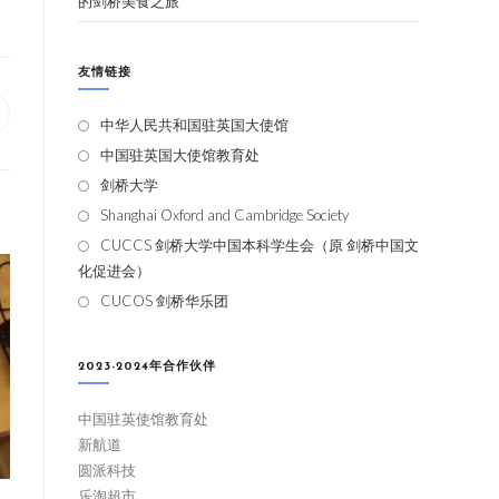
的剑桥美食之旅
友情链接
中华人民共和国驻英国大使馆
中国驻英国大使馆教育处
剑桥大学
Shanghai Oxford and Cambridge Society
CUCCS 剑桥大学中国本科学生会（原 剑桥中国文
化促进会）
CUCOS 剑桥华乐团
2023-2024年合作伙伴
中国驻英使馆教育处
新航道
圆派科技
乐淘超市