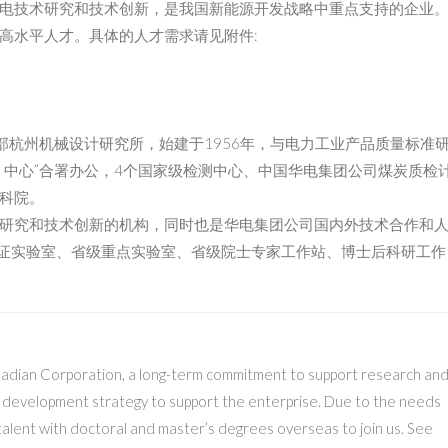
电技术研究和技术创新，是我国新能源开发战略中重点支持的企业
高水平人才。具体的人才需求请见附件:
部杭州机械设计研究所，始建于1956年，与电力工业产品质量标准
）中心”合署办公，4个国家级检测中心、中国华电集团公司煤炭质检
科院。
研究和技术创新的机构，同时也是华电集团公司国内外技术合作和
认证实验室、省级重点实验室、省级院士专家工作站、博士后科研工作
uadian Corporation, a long-term commitment to support research an
y development strategy to support the enterprise. Due to the needs
 talent with doctoral and master’s degrees overseas to join us. See