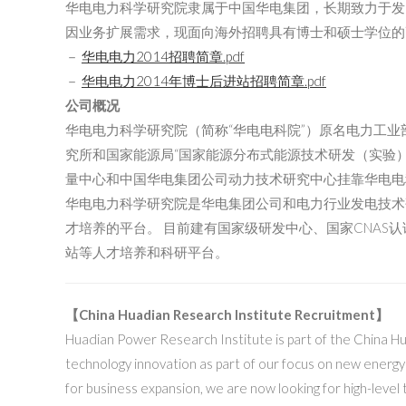
华电电力科学研究院隶属于中国华电集团，长期致力于发
因业务扩展需求，现面向海外招聘具有博士和硕士学位的
－
华电电力2014招聘简章.pdf
－
华电电力2014年博士后进站招聘简章.pdf
公司概况
华电电力科学研究院（简称“华电电科院”）原名电力工业
究所和国家能源局“国家能源分布式能源技术研发（实验
量中心和中国华电集团公司动力技术研究中心挂靠华电电
华电电力科学研究院是华电集团公司和电力行业发电技术
才培养的平台。 目前建有国家级研发中心、国家CNAS
站等人才培养和科研平台。
【China Huadian Research Institute Recruitment】
Huadian Power Research Institute is part of the China H
technology innovation as part of our focus on new energ
for business expansion, we are now looking for high-level