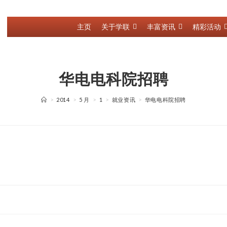
主页
关于学联
丰富资讯
精彩活动
华电电科院招聘
>
2014
>
5 月
>
1
>
就业资讯
>
华电电科院招聘