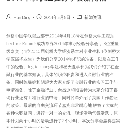
Han Ding
2014年5月8日
新闻资讯
剑桥中国学联就业部于2014年4月18号在剑桥大学工程系
Lecture Room 5成功举办2014年求职经验分享会， 8位重量
级嘉宾（4位2010届剑桥大学经济系本科毕业生和4位剑桥大
学应届毕业生）为我们分享2014年求职的准备，以及在工作
中的经验。Ingrid zhang学姐和杨天夏学长为我们介绍了在金
融行业的基本知识，具体的职位职责和进入金融行业的准
备。同时陈璐婷和胡煜为大家介绍了金融行业的实习工作与
申请准备。除了金融行业，余昌泳和顾吉特为大家介绍了咨
询行业还有工程行业的申请，同时简单介绍了英国工作签证
的政策。最后的自由交流环节嘉宾非常耐心地 解答了大家的
各种求职疑问，进行一对一的交流。现场活动气氛活跃，原
本计划两个小时的活动进行了3个小时。本次分享会赢得嘉宾