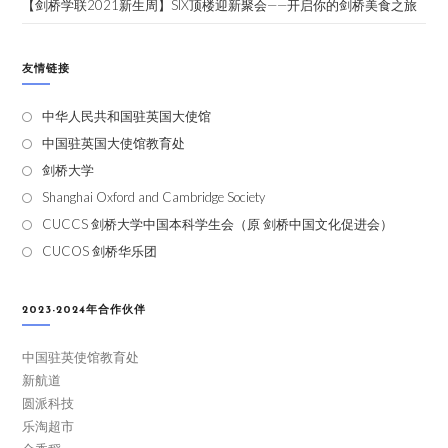
【剑桥学联2021新生周】SIX顶楼迎新聚会——开启你的剑桥美食之旅
友情链接
中华人民共和国驻英国大使馆
中国驻英国大使馆教育处
剑桥大学
Shanghai Oxford and Cambridge Society
CUCCS 剑桥大学中国本科学生会（原 剑桥中国文化促进会）
CUCOS 剑桥华乐团
2023-2024年合作伙伴
中国驻英使馆教育处
新航道
圆派科技
乐淘超市