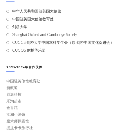
中华人民共和国驻英国大使馆
中国驻英国大使馆教育处
剑桥大学
Shanghai Oxford and Cambridge Society
CUCCS 剑桥大学中国本科学生会（原 剑桥中国文化促进会）
CUCOS 剑桥华乐团
2023-2024年合作伙伴
中国驻英使馆教育处
新航道
圆派科技
乐淘超市
金香稻
江湖小酒馆
魔术师探案馆
提提卡卡旅行社