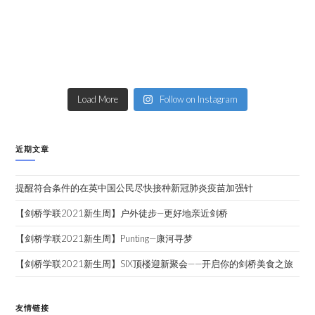
Load More
Follow on Instagram
近期文章
提醒符合条件的在英中国公民尽快接种新冠肺炎疫苗加强针
【剑桥学联2021新生周】户外徒步—更好地亲近剑桥
【剑桥学联2021新生周】Punting—康河寻梦
【剑桥学联2021新生周】SIX顶楼迎新聚会——开启你的剑桥美食之旅
友情链接