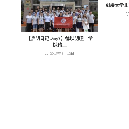
剑桥大学非诚勿
【启明日记Day7】德以明理，学
以精工
2019年8月12日