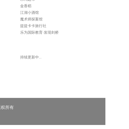
金香稻
江湖小酒馆
魔术师探案馆
提提卡卡旅行社
乐为国际教育-发现剑桥
持续更新中…
 版权所有