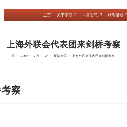
主页
关于学联
丰富资讯
精彩活动
上海外联会代表团来剑桥考察
>
2015
>
9 月
>
23
>
新闻资讯
>
上海外联会代表团来剑桥考察
桥考察