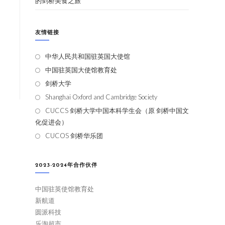
的剑桥美食之旅
友情链接
中华人民共和国驻英国大使馆
中国驻英国大使馆教育处
剑桥大学
Shanghai Oxford and Cambridge Society
CUCCS 剑桥大学中国本科学生会（原 剑桥中国文
化促进会）
CUCOS 剑桥华乐团
2023-2024年合作伙伴
中国驻英使馆教育处
新航道
圆派科技
乐淘超市