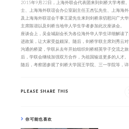
2015年9月22日，上海外联会代表团来到剑桥大学考察
士、上海海外联谊会办公室副主任王杰弘先生、上海海外
及上海海外联谊会干事王梁先生来到剑桥亲切慰问广大华
主席陈谐以及剑桥当地华人学生学者参加此次座谈会。
座谈会上，吴金城副会长为各位海外华人学生详细解读了
进政策，让大家受益颇深。随后，剑桥学联主席刘秀云对
沟通的桥梁，学联从去年开始组织剑桥精英学子交流之旅
后，学联会继续加强双方合作，为祖国输送更多的人才。
随后，考察团参观了剑桥大学国王学院、三一学院等，详
PLEASE SHARE THIS
你可能也喜欢