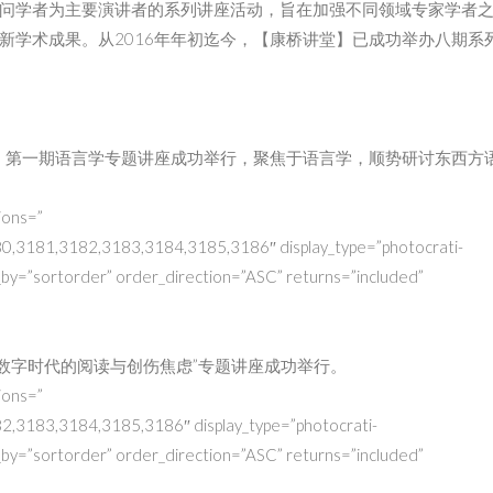
问学者为主要演讲者的系列讲座活动，旨在加强不同领域专家学者
新学术成果。从2016年年初迄今，【康桥讲堂】已成功举办八期系
学院，第一期语言学专题讲座成功举行，聚焦于语言学，顺势研讨东西方
ions=”
3181,3182,3183,3184,3185,3186″ display_type=”photocrati-
_by=”sortorder” order_direction=”ASC” returns=”included”
：“数字时代的阅读与创伤焦虑”专题讲座成功举行。
ions=”
3183,3184,3185,3186″ display_type=”photocrati-
_by=”sortorder” order_direction=”ASC” returns=”included”