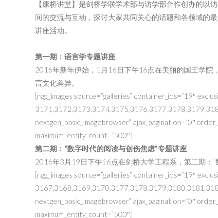
【康桥讲堂】是剑桥学联学术部与访学部合作创办的以访
间的交流与互动，探讨大家共同关心的话题和各领域的最
讲座活动。
第一期：语言学专题讲座
2016年新年伊始，1月16日下午16点在美丽的国王
言文化差异。
[ngg_images source=”galleries” container_ids=”19″ exclus
3171,3172,3173,3174,3175,3176,3177,3178,3179,3180,
nextgen_basic_imagebrowser” ajax_pagination=”0″ order
maximum_entity_count=”500″]
第二期：“数字时代的阅读与创伤焦虑”专题讲座
2016年3月19日下午16点在剑桥大学工程系，第二期
[ngg_images source=”galleries” container_ids=”19″ exclus
3167,3168,3169,3170,3177,3178,3179,3180,3181,3182,
nextgen_basic_imagebrowser” ajax_pagination=”0″ order
maximum_entity_count=”500″]