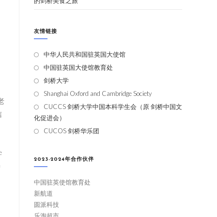
的剑桥美食之旅
友情链接
中华人民共和国驻英国大使馆
中国驻英国大使馆教育处
剑桥大学
Shanghai Oxford and Cambridge Society
老
CUCCS 剑桥大学中国本科学生会（原 剑桥中国文
信
化促进会）
CUCOS 剑桥华乐团
学
2023-2024年合作伙伴
诗
中国驻英使馆教育处
新航道
圆派科技
乐淘超市