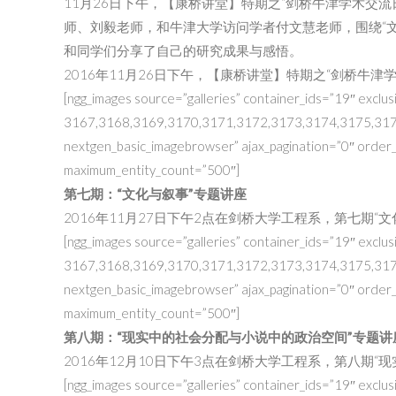
11月26日下午，【康桥讲堂】特期之“剑桥牛津学术交
师、刘毅老师，和牛津大学访问学者付文慧老师，围绕“
和同学们分享了自己的研究成果与感悟。
2016年11月26日下午，【康桥讲堂】特期之“剑桥牛
[ngg_images source=”galleries” container_ids=”19″ exclus
3167,3168,3169,3170,3171,3172,3173,3174,3175,3176,
nextgen_basic_imagebrowser” ajax_pagination=”0″ order
maximum_entity_count=”500″]
第七期：“文化与叙事”专题讲座
2016年11月27日下午2点在剑桥大学工程系，第七期“
[ngg_images source=”galleries” container_ids=”19″ exclus
3167,3168,3169,3170,3171,3172,3173,3174,3175,3176,
nextgen_basic_imagebrowser” ajax_pagination=”0″ order
maximum_entity_count=”500″]
第八期：“现实中的社会分配与小说中的政治空间”专题讲
2016年12月10日下午3点在剑桥大学工程系，第八期
[ngg_images source=”galleries” container_ids=”19″ exclus