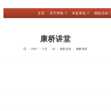
主页
关于学联
丰富资讯
精彩活动
康桥讲堂
>
2017
>
2 月
>
16
>
精彩活动
>
康桥讲堂