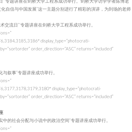
流日”‘专题讲座在剑桥大学工程系成功举行。剑桥大学访学学者陈博老
文化自信与中国发展”这一主题分别进行了精彩的演讲，为到场的老师
津学术交流日”‘专题讲座在剑桥大学工程系成功举行。
ions=”
3184,3185,3186″ display_type=”photocrati-
_by=”sortorder” order_direction=”ASC” returns=”included”
文化与叙事”专题讲座成功举行。
ions=”
3177,3178,3179,3180″ display_type=”photocrati-
_by=”sortorder” order_direction=”ASC” returns=”included”
座
“现实中的社会分配与小说中的政治空间”专题讲座成功举行。
ions=”