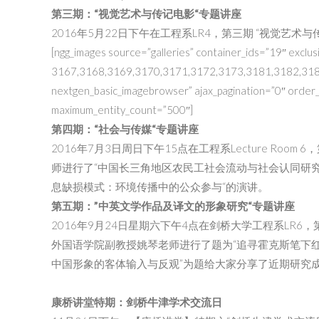
第三期：“视觉艺术与传记电影“专题讲座
2016年5月22日下午在工程系LR4，第三期 “视觉艺术
[ngg_images source=”galleries” container_ids=”19″ exclus
3167,3168,3169,3170,3171,3172,3173,3181,3182,3183,
nextgen_basic_imagebrowser” ajax_pagination=”0″ order
maximum_entity_count=”500″]
第四期：“社会与传媒“专题讲座
2016年7月3日周日下午15点在工程系Lecture Ro
师进行了“中国长三角地区农民工社会流动与社会认同研究
息缺损模式：环境传播中的公众参与“的演讲。
第五期：”中英文学作品及译文的形象研究“专题讲座
2016年9月24日星期六下午4点在剑桥大学工程系LR
外国语学院副教授姚琴老师进行了题为“追寻霍克斯笔下
中国形象的客体输入与反观”为题给大家分享了近期研究
康桥讲堂特期：剑桥牛津学术交流日