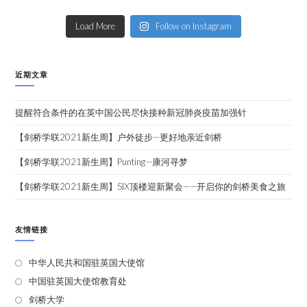
Load More
Follow on Instagram
近期文章
提醒符合条件的在英中国公民尽快接种新冠肺炎疫苗加强针
【剑桥学联2021新生周】户外徒步—更好地亲近剑桥
【剑桥学联2021新生周】Punting—康河寻梦
【剑桥学联2021新生周】SIX顶楼迎新聚会——开启你的剑桥美食之旅
友情链接
中华人民共和国驻英国大使馆
中国驻英国大使馆教育处
剑桥大学