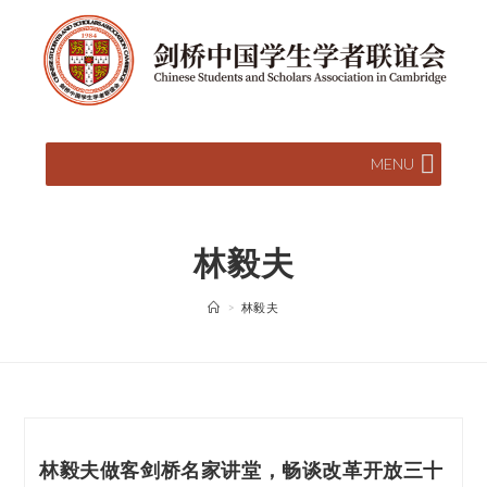
MENU
林毅夫
>
林毅夫
林毅夫做客剑桥名家讲堂，畅谈改革开放三十