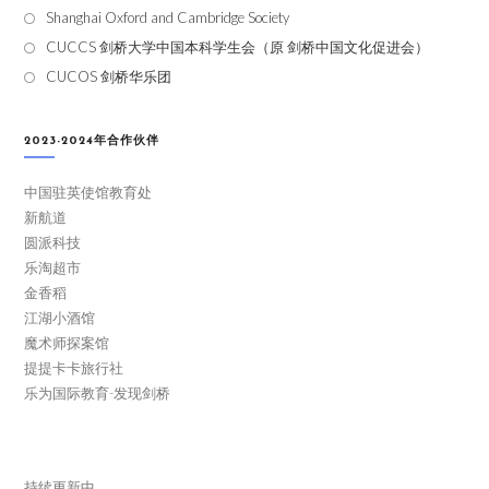
Shanghai Oxford and Cambridge Society
CUCCS 剑桥大学中国本科学生会（原 剑桥中国文化促进会）
CUCOS 剑桥华乐团
2023-2024年合作伙伴
中国驻英使馆教育处
新航道
圆派科技
乐淘超市
金香稻
江湖小酒馆
魔术师探案馆
提提卡卡旅行社
乐为国际教育-发现剑桥
持续更新中…