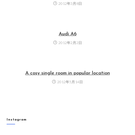
2012年3月8日
Audi A6
2012年2月2日
A cosy single room in popular location
2012年5月14日
Instagram