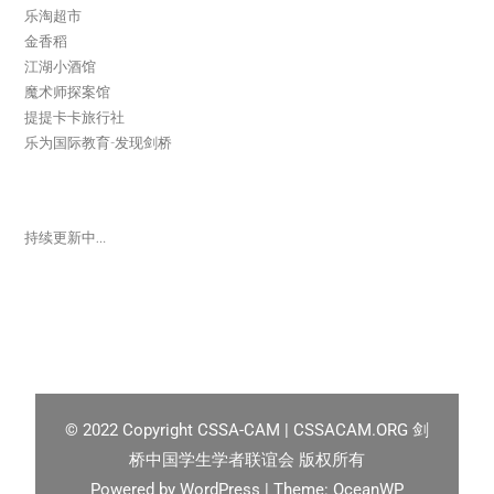
乐淘超市
金香稻
江湖小酒馆
魔术师探案馆
提提卡卡旅行社
乐为国际教育-发现剑桥
持续更新中…
© 2022
Copyright CSSA-CAM | CSSACAM.ORG 剑
桥中国学生学者联谊会 版权所有
Powered by
WordPress
| Theme:
OceanWP