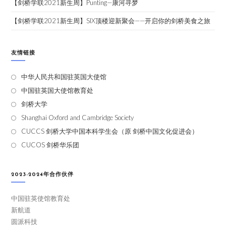
【剑桥学联2021新生周】Punting—康河寻梦
【剑桥学联2021新生周】SIX顶楼迎新聚会——开启你的剑桥美食之旅
友情链接
中华人民共和国驻英国大使馆
中国驻英国大使馆教育处
剑桥大学
Shanghai Oxford and Cambridge Society
CUCCS 剑桥大学中国本科学生会（原 剑桥中国文化促进会）
CUCOS 剑桥华乐团
2023-2024年合作伙伴
中国驻英使馆教育处
新航道
圆派科技