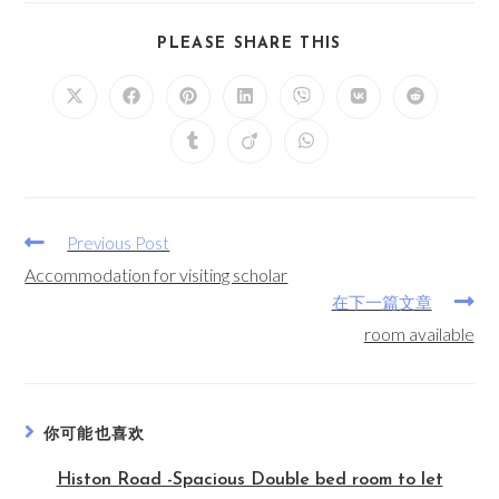
PLEASE SHARE THIS
Previous Post
Accommodation for visiting scholar
在下一篇文章
room available
你可能也喜欢
Histon Road -Spacious Double bed room to let