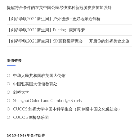
提醒符合条件的在英中国公民尽快接种新冠肺炎疫苗加强针
【剑桥学联2021新生周】户外徒步—更好地亲近剑桥
【剑桥学联2021新生周】Punting—康河寻梦
【剑桥学联2021新生周】SIX顶楼迎新聚会——开启你的剑桥美食之旅
友情链接
中华人民共和国驻英国大使馆
中国驻英国大使馆教育处
剑桥大学
Shanghai Oxford and Cambridge Society
CUCCS 剑桥大学中国本科学生会（原 剑桥中国文化促进会）
CUCOS 剑桥华乐团
2023-2024年合作伙伴