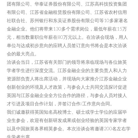
团有限公司、华泰证券股份有限公司、江苏高科技投资集团
有限公司、江苏省金融租赁股份有限公司、江苏省农村信用
社联合社、苏州银行和东吴证券股份有限公司等10多家著名
金融企业。他们将带来130多个需求岗位，最低年薪在15万
元，相当数量职位年薪在80万元以上。在洽谈会现场，用人
单位与达成初步意向的应聘人员签订意向书将会是本次洽谈
会的最大亮点。
洽谈会当日，江苏省有关部门的领导将亲临现场与各位旅英
学者学生进行深度交流。江苏金融企业的主要负责人和人力
资源部负责人将出席活动，并现场向大家推介江苏金融企业
创新创业的环境及人才政策，与参会人士共同交流探讨促进
英国与江苏金融企业全方位合作的路径，与参会人员对接人
才引进及项目合作计划，并签订合作/工作意向合同。
我们诚邀获得英国知名高校博士、硕士或学士学位的应届毕
业生参会，欢迎有创新研发成果或创业经验的英国专家学者
以及中国旅英各界精英参会。本次洽谈会将邀请200名左右学
生学者出席。