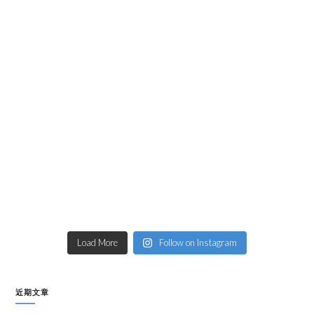
Load More
Follow on Instagram
近期文章