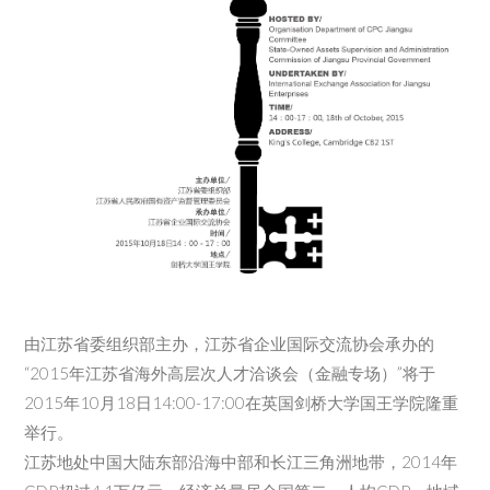
由江苏省委组织部主办，江苏省企业国际交流协会承办的
“2015年江苏省海外高层次人才洽谈会（金融专场）”将于
2015年10月18日14:00-17:00在英国剑桥大学国王学院隆重
举行。
江苏地处中国大陆东部沿海中部和长江三角洲地带，2014年