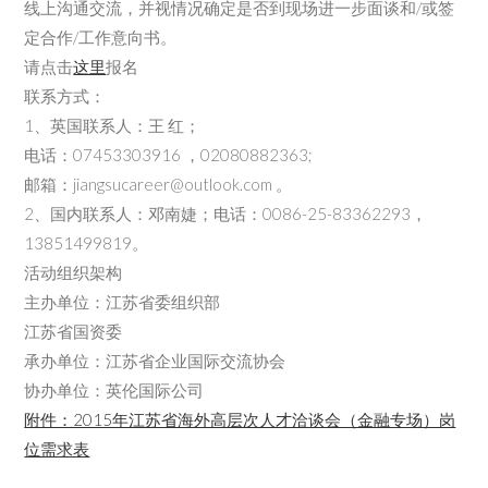
线上沟通交流，并视情况确定是否到现场进一步面谈和/或签
定合作/工作意向书。
请点击
这里
报名
联系方式：
1、英国联系人：王 红；
电话：07453303916 ，02080882363;
邮箱：jiangsucareer@outlook.com 。
2、国内联系人：邓南婕；电话：0086-25-83362293，
13851499819。
活动组织架构
主办单位：江苏省委组织部
江苏省国资委
承办单位：江苏省企业国际交流协会
协办单位：英伦国际公司
附件：2015年江苏省海外高层次人才洽谈会（金融专场）岗
位需求表