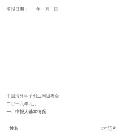
填报日期： 年 月 日
中国海外学子创业周组委会
二〇一六年九月
一、申报人基本情况
姓名
1寸照片