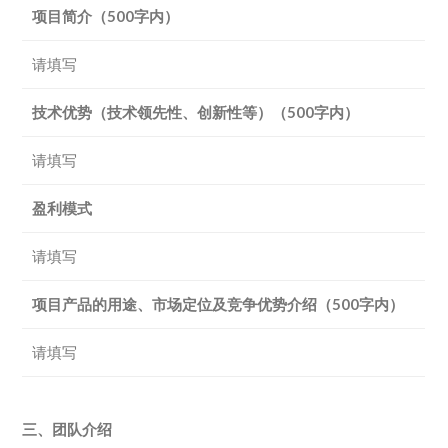
项目简介（500字内）
请填写
技术优势（技术领先性、创新性等）（500字内）
请填写
盈利模式
请填写
项目产品的用途、市场定位及竞争优势介绍（500字内）
请填写
三、团队介绍