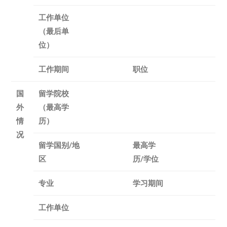
工作单位
（最后单
位）
工作期间
职位
国
留学院校
外
（最高学
情
历）
况
留学国别/地
最高学
区
历/学位
专业
学习期间
工作单位