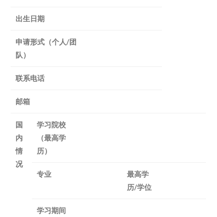
出生日期
申请形式（个人/团
队）
联系电话
邮箱
国
学习院校
内
（最高学
情
历）
况
专业
最高学
历/学位
学习期间