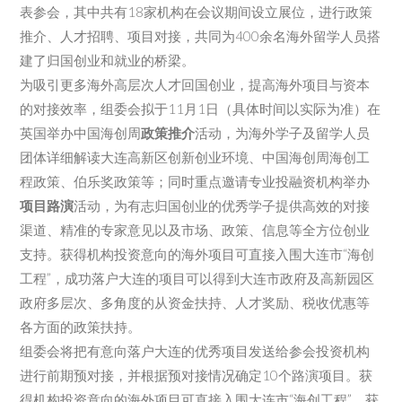
表参会，其中共有18家机构在会议期间设立展位，进行政策
推介、人才招聘、项目对接，共同为400余名海外留学人员搭
建了归国创业和就业的桥梁。
为吸引更多海外高层次人才回国创业，提高海外项目与资本
的对接效率，组委会拟于11月1日（具体时间以实际为准）在
英国举办中国海创周
政策推介
活动，为海外学子及留学人员
团体详细解读大连高新区创新创业环境、中国海创周海创工
程政策、伯乐奖政策等；同时重点邀请专业投融资机构举办
项目路演
活动，为有志归国创业的优秀学子提供高效的对接
渠道、精准的专家意见以及市场、政策、信息等全方位创业
支持。获得机构投资意向的海外项目可直接入围大连市“海创
工程”，成功落户大连的项目可以得到大连市政府及高新园区
政府多层次、多角度的从资金扶持、人才奖励、税收优惠等
各方面的政策扶持。
组委会将把有意向落户大连的优秀项目发送给参会投资机构
进行前期预对接，并根据预对接情况确定10个路演项目。获
得机构投资意向的海外项目可直接入围大连市“海创工程”，获