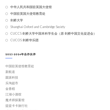
中华人民共和国驻英国大使馆
中国驻英国大使馆教育处
剑桥大学
Shanghai Oxford and Cambridge Society
CUCCS 剑桥大学中国本科学生会（原 剑桥中国文化促进会）
CUCOS 剑桥华乐团
2023-2024年合作伙伴
中国驻英使馆教育处
新航道
圆派科技
乐淘超市
金香稻
江湖小酒馆
魔术师探案馆
提提卡卡旅行社