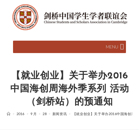
MENU
【就业创业】关于举办2016
中国海创周海外季系列 活动
（剑桥站）的预通知
>
2016
>
9 月
>
28
>
新闻资讯
>
【就业创业】关于举办2016中国海创周