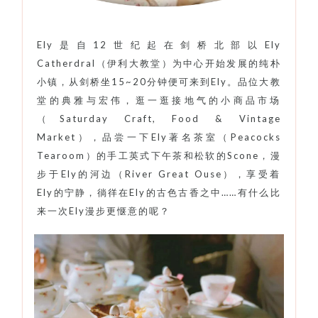
Ely是自12世纪起在剑桥北部以Ely
Catherdral（伊利大教堂）为中心开始发展的纯朴
小镇，从剑桥坐15~20分钟便可来到Ely。品位大教
堂的典雅与宏伟，逛一逛接地气的小商品市场
（Saturday Craft, Food & Vintage
Market），品尝一下Ely著名茶室（Peacocks
Tearoom）的手工英式下午茶和松软的Scone，漫
步于Ely的河边（River Great Ouse），享受着
Ely的宁静，徜徉在Ely的古色古香之中……有什么比
来一次Ely漫步更惬意的呢？