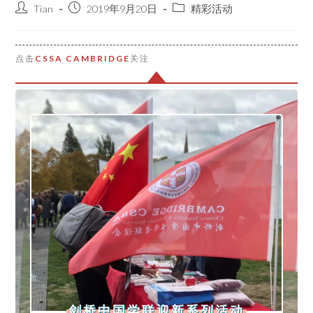
Tian
2019年9月20日
精彩活动
点击
CSSA CAMBRIDGE
关注
剑桥中国学联迎新系列活动