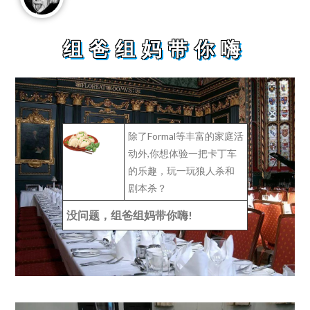
组爸组妈带你嗨
组爸组妈带你
除了Formal等丰富的家庭活
动外,你想体验一把卡丁车
的乐趣，玩一玩狼人杀和
剧本杀？
没问题，组爸组妈带你嗨!