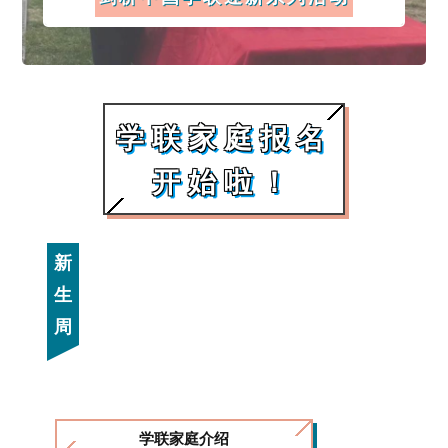
学联家庭报名
开始啦！
新
生
周
学联家庭介绍