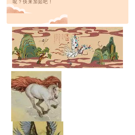
呢？快来加如吧！