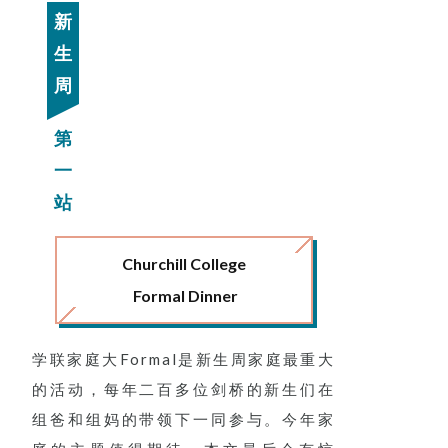
新
生
周
第
一
站
Churchill College
Formal Dinner
学联家庭大Formal是新生周家庭最重大
的活动，每年二百多位剑桥的新生们在
组爸和组妈的带领下一同参与。今年家