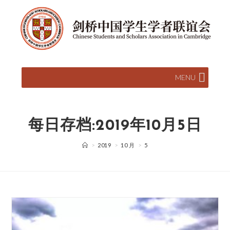
MENU
每日存档:2019年10月5日
>
2019
>
10 月
>
5