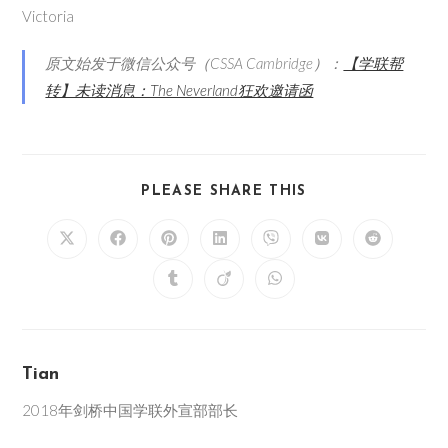
Victoria
原文始发于微信公众号（CSSA Cambridge）：
【学联帮
转】未读消息：The Neverland狂欢邀请函
PLEASE SHARE THIS
Tian
2018年剑桥中国学联外宣部部长