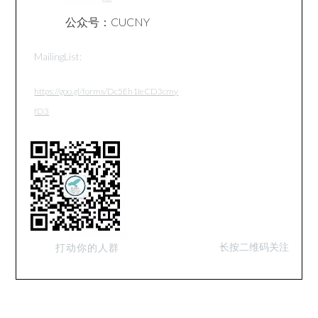
公众号：CUCNY
MailingList:
https://goo.gl/forms/Dc5Eh1IeCD3cmy
fD3
长按二维码关注
打动你的人群