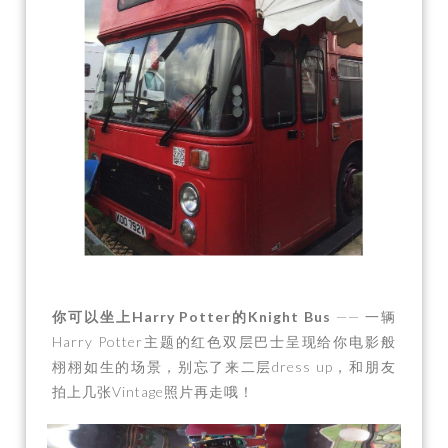
抓生蚝实拍图
你可以坐上Harry Potter的Knight Bus
—— 一辆
Harry Potter主题的红色双层巴士呈现给你电影般
栩栩如生的场景，别忘了来二层dress up，和朋友
拍上几张Vintage照片再走哦！