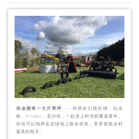
你会拥有一大片草坪
—— 和朋友们跳长绳、玩水
枪、Frisbee、丢沙包，一起坐上时光机重返童年。
你也可以纯粹走在绿地上散步吹风，享受英国乡村
最美的秋天。