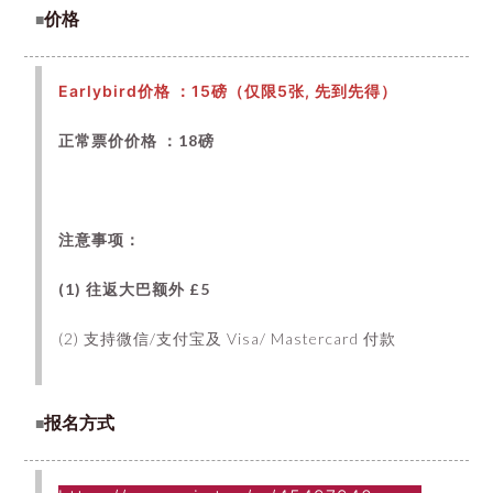
价格
■
Earlybird价格 ：15磅（仅限5张, 先到先得）
正常票价价格 ：
18磅
注意事项：
(1)
往返大巴额外 £5
(2) 支持微信/支付宝及 Visa/ Mastercard 付款
报名方式
■