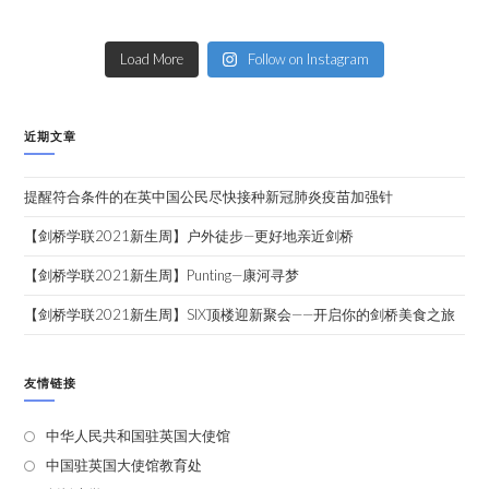
Load More
Follow on Instagram
近期文章
提醒符合条件的在英中国公民尽快接种新冠肺炎疫苗加强针
【剑桥学联2021新生周】户外徒步—更好地亲近剑桥
【剑桥学联2021新生周】Punting—康河寻梦
【剑桥学联2021新生周】SIX顶楼迎新聚会——开启你的剑桥美食之旅
友情链接
中华人民共和国驻英国大使馆
中国驻英国大使馆教育处