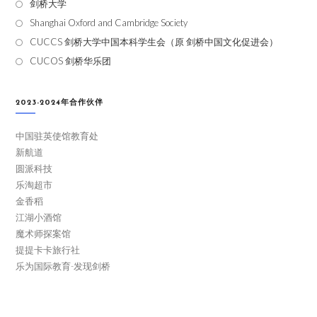
剑桥大学
Shanghai Oxford and Cambridge Society
CUCCS 剑桥大学中国本科学生会（原 剑桥中国文化促进会）
CUCOS 剑桥华乐团
2023-2024年合作伙伴
中国驻英使馆教育处
新航道
圆派科技
乐淘超市
金香稻
江湖小酒馆
魔术师探案馆
提提卡卡旅行社
乐为国际教育-发现剑桥