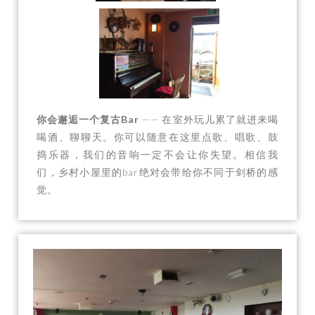
你会邂逅一个复古Bar
—— 在室外玩儿累了就进来喝
喝酒、聊聊天。你可以随意在这里点歌、唱歌、鼓
捣乐器，我们的音响一定不会让你失望。相信我
们，乡村小屋里的bar绝对会带给你不同于剑桥的感
觉。