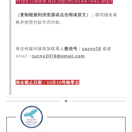
https://www.wjx.top/m/45497940.aspx
（复制链接到浏览器或点击阅读原文），
填写报名表
格并按照付款方式付款。
有任何疑问请添加联系人
微信号：
cucny19
或者
email：
cucny2019@gmail.com
报名截止日期：
10月10号晚零点