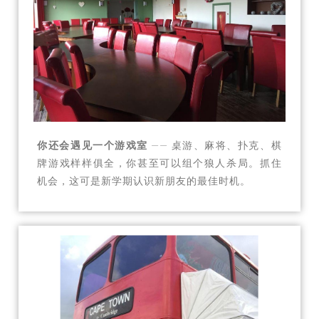
你还会遇见一个游戏室
—— 桌游、麻将、扑克、棋
牌游戏样样俱全，你甚至可以组个狼人杀局。抓住
机会，这可是新学期认识新朋友的最佳时机。