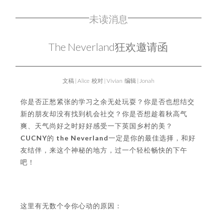
未读消息
The Neverland狂欢邀请函
文稿 | Alice 校对 | Vivian
编辑 | Jonah
你是否正愁紧张的学习之余无处玩耍？你是否也想结交
新的朋友却没有找到机会社交？你是否想趁着秋高气
爽、天气尚好之时好好感受一下英国乡村的美？
CUCNY
的
the Neverland
一定是你的最佳选择，和好
友结伴，来这个神秘的地方，过一个轻松畅快的下午
吧！
这里有无数个令你心动的原因：