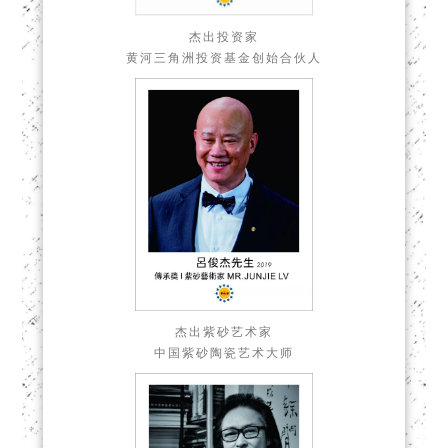
杰出投资家
黄河三角洲投资基金创始合伙人
杰出紫砂艺术家
中国紫砂陶瓷艺术大师