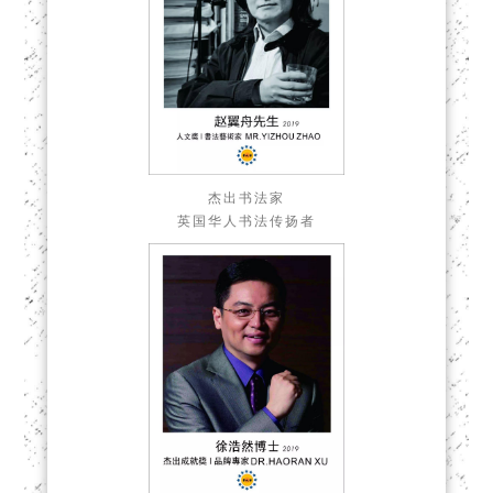
杰出书法家
英国华人书法传扬者