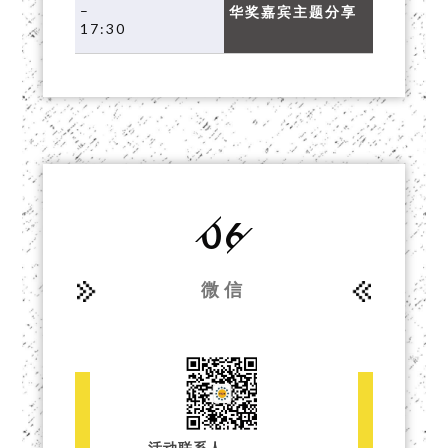
–
华奖嘉宾主题分享
17:30
06
微信
活动联系人