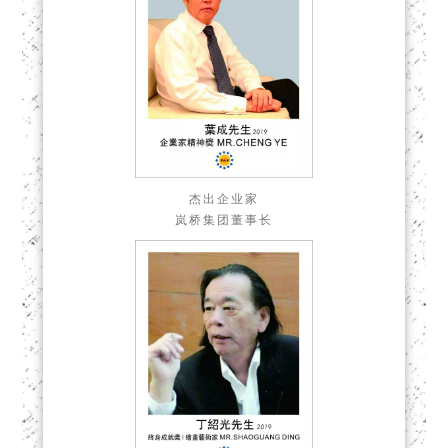
杰出企业家
岚桥集团董事长