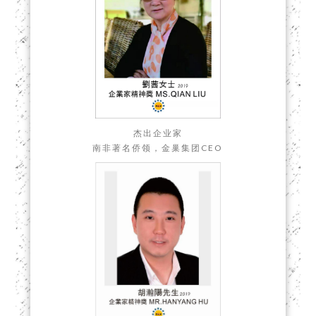
杰出企业家
南非著名侨领，金巢集团CEO