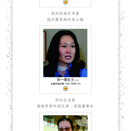
杰出绘画艺术家
现代重彩画代表人物
杰出企业家
海格罗府中国主席，英园董事长