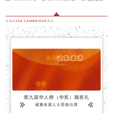
点击
CSSA CAMBRIDGE
关注
诚挚邀请
INVITATION
第九届华人榜（华奖）颁奖礼
诚邀各届人士莅临出席