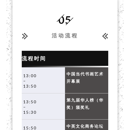
05
活动流程
流程时间
中国当代书画艺术
13:00
–
开幕展
13:50
第九届华人榜（华
13:50
–
奖）颁奖礼
15:30
中英文化商务论坛
15:50