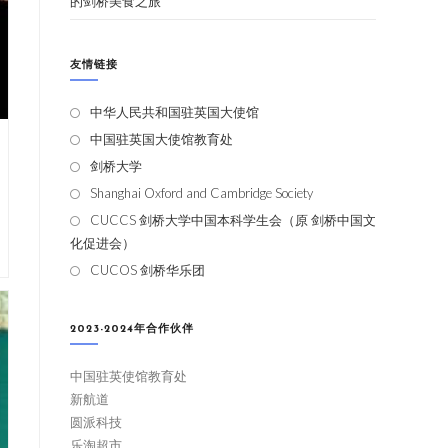
的剑桥美食之旅
友情链接
中华人民共和国驻英国大使馆
中国驻英国大使馆教育处
剑桥大学
Shanghai Oxford and Cambridge Society
CUCCS 剑桥大学中国本科学生会（原 剑桥中国文
化促进会）
CUCOS 剑桥华乐团
2023-2024年合作伙伴
中国驻英使馆教育处
新航道
圆派科技
乐淘超市