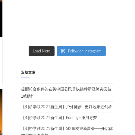
Load More
Follow on Instagram
近期文章
提醒符合条件的在英中国公民尽快接种新冠肺炎疫苗
加强针
【剑桥学联2021新生周】户外徒步—更好地亲近剑桥
【剑桥学联2021新生周】Punting—康河寻梦
【剑桥学联2021新生周】SIX顶楼迎新聚会——开启你