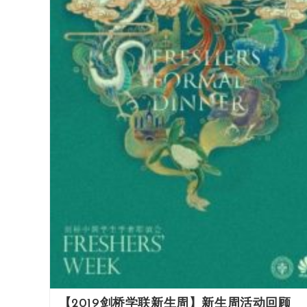
【2019剑桥学联新生周】新生周活动回顾