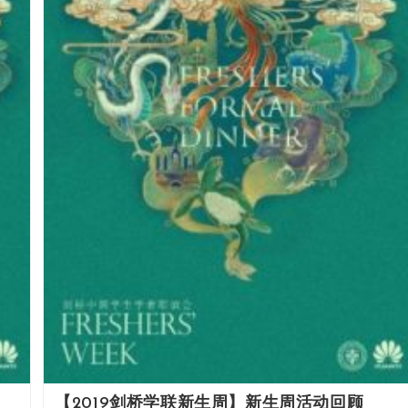
【2019剑桥学联新生周】新生周活动回顾