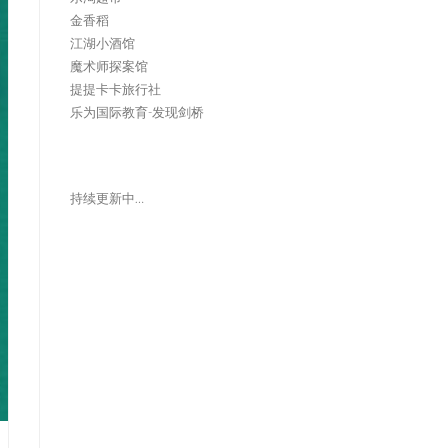
金香稻
江湖小酒馆
魔术师探案馆
提提卡卡旅行社
乐为国际教育-发现剑桥
持续更新中…