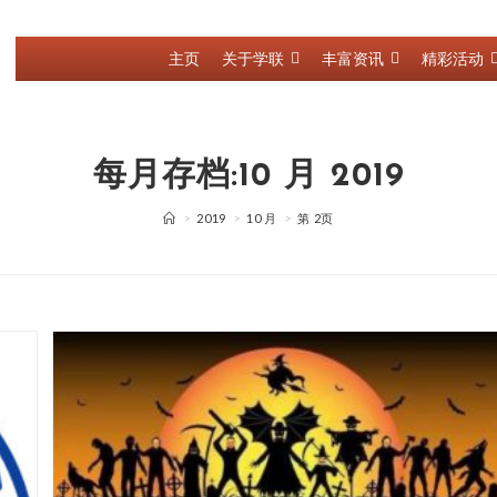
主页
关于学联
丰富资讯
精彩活动
每月存档:10 月 2019
>
2019
>
10 月
>
第 2页