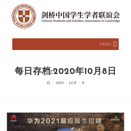
MENU
每日存档:2020年10月8日
>
2020
>
10 月
>
8