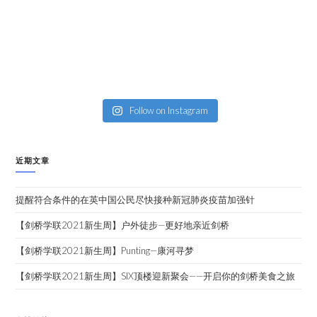
Follow on Instagram
近期文章
提醒符合条件的在英中国公民尽快接种新冠肺炎疫苗加强针
【剑桥学联2021新生周】户外徒步—更好地亲近剑桥
【剑桥学联2021新生周】Punting—康河寻梦
【剑桥学联2021新生周】SIX顶楼迎新聚会——开启你的剑桥美食之旅