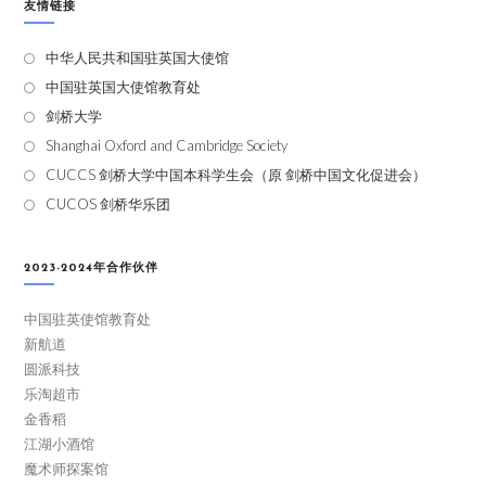
友情链接
中华人民共和国驻英国大使馆
中国驻英国大使馆教育处
剑桥大学
Shanghai Oxford and Cambridge Society
CUCCS 剑桥大学中国本科学生会（原 剑桥中国文化促进会）
CUCOS 剑桥华乐团
2023-2024年合作伙伴
中国驻英使馆教育处
新航道
圆派科技
乐淘超市
金香稻
江湖小酒馆
魔术师探案馆