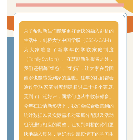
为了帮助新生们能够更好更快的融入剑桥的
生活中，剑桥大学中国学联（CSSA-CAM）
为大家准备了新学年的学联家庭制度
（Family System）。在鼓励新生报名之外，
我们还招募“组爸”，“组妈”，让大家在异国
他乡也能感受到家的温暖。往年的我们都会
通过学联家庭制度组建超过二十多个家庭,
受到了广泛好评，同学们也从中收获颇多。
今年在疫情新形势下，我们会综合收集到的
统计数据以及实际需求对家庭分配以及活动
组织进行相应的调整，让初到剑桥的你们更
快地融入集体，更好地适应疫情下的学习生