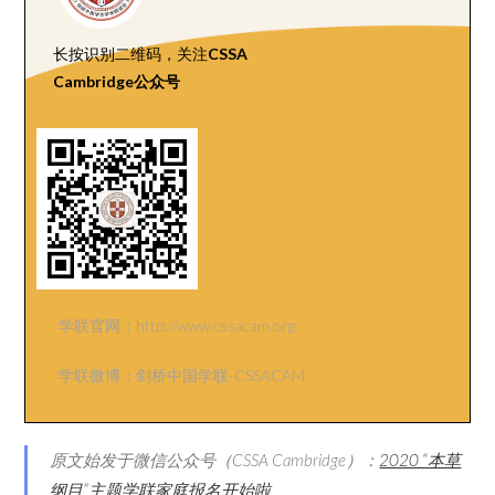
长按识别二维码，
关注
CSSA
Cambridge公众号
学联官网：http://www.cssacam.org
学联微博：剑桥中国学联-CSSACAM
原文始发于微信公众号（CSSA Cambridge）：
2020 “本草
纲目”主题学联家庭报名开始啦