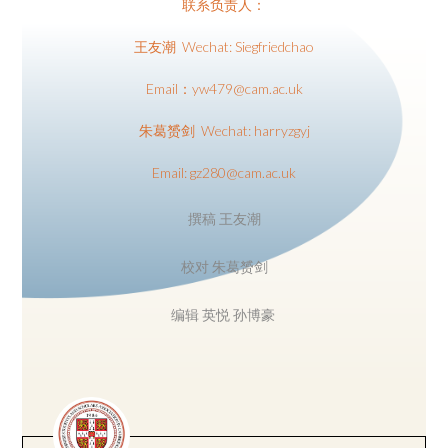
联系负责人：
王友潮 Wechat: Siegfriedchao
Email：yw479@cam.ac.uk
朱葛赟剑 Wechat: harryzgyj
Email: gz280@cam.ac.uk
撰稿 王友潮
校对 朱葛赟剑
编辑 英悦 孙博豪