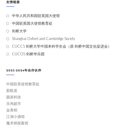
友情链接
中华人民共和国驻英国大使馆
中国驻英国大使馆教育处
剑桥大学
Shanghai Oxford and Cambridge Society
CUCCS 剑桥大学中国本科学生会（原 剑桥中国文化促进会）
CUCOS 剑桥华乐团
2023-2024年合作伙伴
中国驻英使馆教育处
新航道
圆派科技
乐淘超市
金香稻
江湖小酒馆
魔术师探案馆