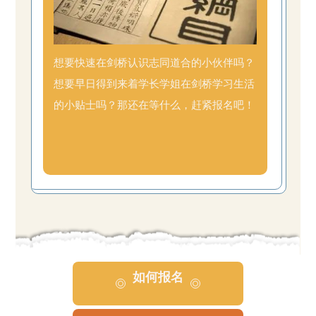
想要快速在剑桥认识志同道合的小伙伴吗？
想要早日得到来着学长学姐在剑桥学习生活
的小贴士吗？那还在等什么，赶紧报名吧！
如何报名