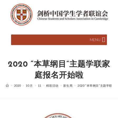
MENU
2020 “本草纲目”主题学联家
庭报名开始啦
>
2020
>
10 月
>
11
>
精彩活动
>
新生周
>
2020 “本草纲目”主题学联