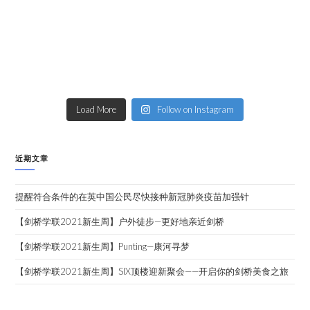
Load More
Follow on Instagram
近期文章
提醒符合条件的在英中国公民尽快接种新冠肺炎疫苗加强针
【剑桥学联2021新生周】户外徒步—更好地亲近剑桥
【剑桥学联2021新生周】Punting—康河寻梦
【剑桥学联2021新生周】SIX顶楼迎新聚会——开启你的剑桥美食之旅