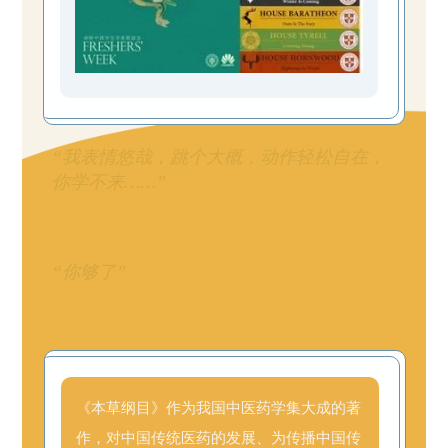
“我表情悠哉，跳个大概，动作轻松自在，
你学不来……”
“你够了”
《本草纲目》作为我国中医药学集大成的著
作，对中国传统医药的发展、为传播中国传