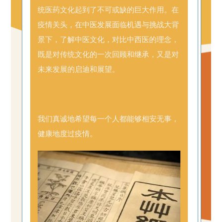
统医药文化起到了不可或缺的巨大作用。在
疫情关头，在中医发展面临机遇与挑战大背
景下，了解中医文化，对比中西医的理念，
既是对传统文化的一次回顾和继承，又是对
未来发展的启迪和展望。
我们真诚地希望每一个人都能够相安无事，
健康地度过疫情。