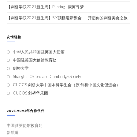
【剑桥学联2021新生周】Punting—康河寻梦
【剑桥学联2021新生周】SIX顶楼迎新聚会——开启你的剑桥美食之旅
友情链接
中华人民共和国驻英国大使馆
中国驻英国大使馆教育处
剑桥大学
Shanghai Oxford and Cambridge Society
CUCCS 剑桥大学中国本科学生会（原 剑桥中国文化促进会）
CUCOS 剑桥华乐团
2023-2024年合作伙伴
中国驻英使馆教育处
新航道