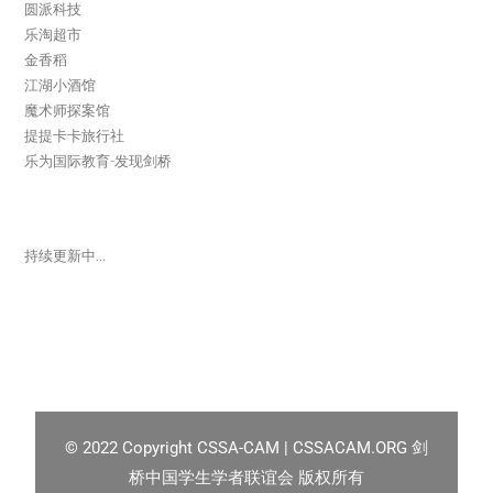
圆派科技
乐淘超市
金香稻
江湖小酒馆
魔术师探案馆
提提卡卡旅行社
乐为国际教育-发现剑桥
持续更新中…
© 2022
Copyright CSSA-CAM | CSSACAM.ORG 剑
桥中国学生学者联谊会 版权所有