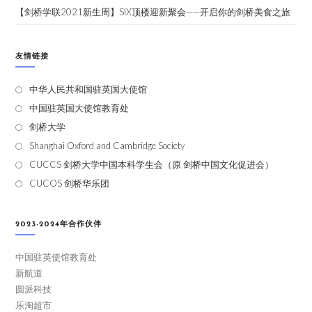
【剑桥学联2021新生周】SIX顶楼迎新聚会——开启你的剑桥美食之旅
友情链接
中华人民共和国驻英国大使馆
中国驻英国大使馆教育处
剑桥大学
Shanghai Oxford and Cambridge Society
CUCCS 剑桥大学中国本科学生会（原 剑桥中国文化促进会）
CUCOS 剑桥华乐团
2023-2024年合作伙伴
中国驻英使馆教育处
新航道
圆派科技
乐淘超市