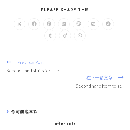
PLEASE SHARE THIS
Previous Post
Second hand stuffs for sale
在下一篇文章
Second hand item to sell
你可能也喜欢
offer cats