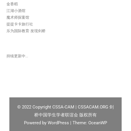
金香稻
江湖小酒馆
魔术师探案馆
提提卡卡旅行社
乐为国际教育-发现剑桥
持续更新中…
© 2022
Copyright CSSA-CAM | CSSACAM.ORG 剑
桥中国学生学者联谊会 版权所有
Powered by
WordPress
| Theme:
OceanWP